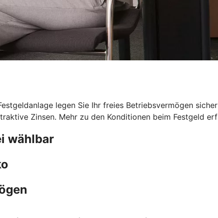
 Festgeldanlage legen Sie Ihr freies Betriebsvermögen sicher
traktive Zinsen. Mehr zu den Konditionen beim Festgeld erfa
i wählbar
ko
mögen