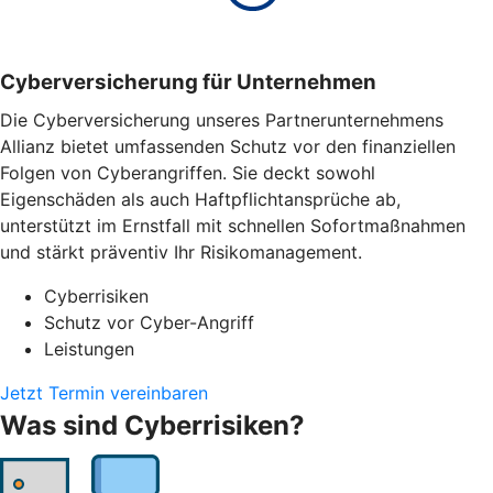
Cyber­versicherung für Unternehmen
Die Cyberversicherung unseres Partnerunternehmens
Allianz bietet umfassenden Schutz vor den finanziellen
Folgen von Cyberangriffen. Sie deckt sowohl
Eigenschäden als auch Haftpflichtansprüche ab,
unterstützt im Ernstfall mit schnellen Sofortmaßnahmen
und stärkt präventiv Ihr Risikomanagement.
Cyberrisiken
Schutz vor Cyber-Angriff
Leistungen
Jetzt Termin vereinbaren
Was sind Cyberrisiken?