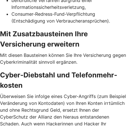
behördliche Verfahren aufgrund einer
Informationssicherheits­verletzung,
Consumer-Redress-Fund-Verpflichtung
(Entschädigung von Verbraucheransprüchen).
Mit Zusatzbausteinen Ihre
Versicherung erweitern
Mit diesen Bausteinen können Sie Ihre Versicherung gegen
Cyberkriminalität sinnvoll ergänzen.
Cyber-Diebstahl und Telefon­mehr­
kosten
Überweisen Sie infolge eines Cyber-Angriffs (zum Beispiel
Veränderung von Kontodaten) von Ihren Konten irrtümlich
und ohne Rechtsgrund Geld, ersetzt Ihnen der
CyberSchutz der Allianz den hieraus entstandenen
Schaden. Auch wenn Hackerinnen und Hacker Ihr