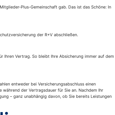
r Mitglieder-Plus-Gemeinschaft gab. Das ist das Schöne: In
tschutzversicherung der R+V abschließen.
ür Ihren Vertrag. So bleibt Ihre Absicherung immer auf dem
 zahlen entweder bei Versicherungsabschluss einen
ge während der Vertragsdauer für Sie an. Nachdem Ihr
igung – ganz unabhängig davon, ob Sie bereits Leistungen