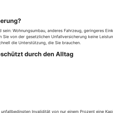
herung?
d sein: Wohnungsumbau, anderes Fahrzeug, geringeres Einkom
 Sie von der gesetzlichen Unfallversicherung keine Leistunge
chnell die Unterstützung, die Sie brauchen.
eschützt durch den Alltag
unfallbedingten Invalidität von nur einem Prozent eine Kapi