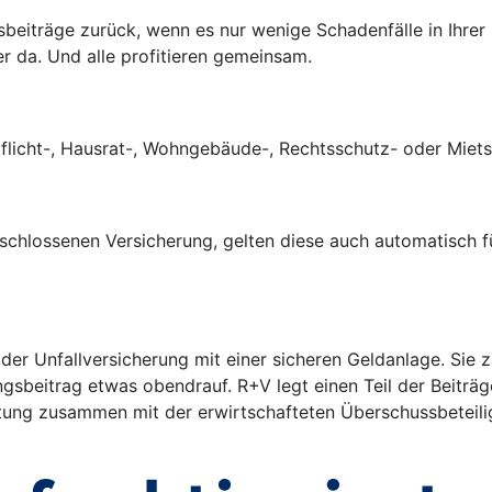
ngsbeiträge zurück, wenn es nur wenige Schadenfälle in Ihre
er da. Und alle profitieren gemeinsam.
tpflicht-, Hausrat-, Wohngebäude-, Rechtsschutz- oder Mie
eschlossenen Versicherung, gelten diese auch automatisch f
 der Unfallversicherung mit einer sicheren Geldanlage. Sie
ngsbeitrag etwas obendrauf. R+V legt einen Teil der Beiträ
eistung zusammen mit der erwirtschafteten Überschussbeteil