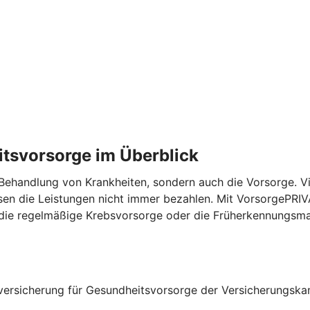
itsvorsorge im Überblick
Behandlung von Krankheiten, sondern auch die Vorsorge. 
sen die Leistungen nicht immer bezahlen. Mit VorsorgePRIV
l die regelmäßige Krebsvorsorge oder die Früherkennungs
zversicherung für Gesundheitsvorsorge der Versicherungsk