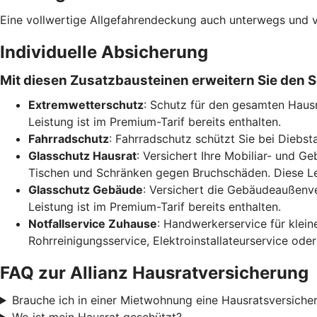
Eine vollwertige Allgefahrendeckung auch unterwegs und v
Individuelle Absicherung
Mit diesen Zusatzbausteinen erweitern Sie den S
Extremwetterschutz
: Schutz für den gesamten Haus
Leistung ist im Premium-Tarif bereits enthalten.
Fahrradschutz
: Fahrradschutz schützt Sie bei Diebsta
Glasschutz Hausrat
: Versichert Ihre Mobiliar- und 
Tischen und Schränken gegen Bruchschäden. Diese Leis
Glasschutz Gebäude
: Versichert die Gebäudeaußenve
Leistung ist im Premium-Tarif bereits enthalten.
Notfallservice Zuhause
: Handwerkerservice für klein
Rohrreinigungsservice, Elektroinstallateurservice od
FAQ zur Allianz Hausratversicherung
Brauche ich in einer Mietwohnung eine Hausratsversiche