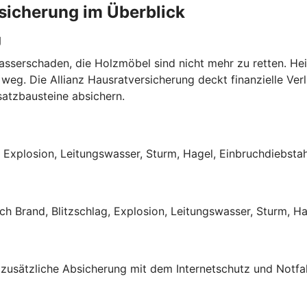
rsicherung im Überblick
g
Wasserschaden, die Holzmöbel sind nicht mehr zu retten. He
weg. Die Allianz Hausratversicherung deckt finanzielle Verl
satzbausteine absichern.
, Explosion, Leitungswasser, Sturm, Hagel, Einbruchdiebsta
 Brand, Blitzschlag, Explosion, Leitungswasser, Sturm, Hag
 zusätzliche Absicherung mit dem Internetschutz und Notfal