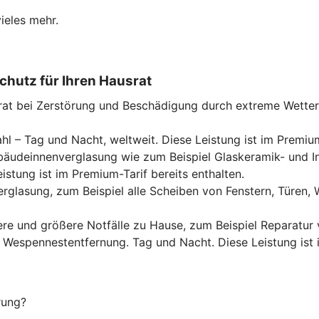
ieles mehr.
chutz für Ihren Hausrat
rat bei Zerstörung und Beschädigung durch extreme Wette
hl – Tag und Nacht, weltweit. Diese Leistung ist im Premium
Gebäudeinnenverglasung wie zum Beispiel Glaskeramik- und 
tung ist im Premium-Tarif bereits enthalten.
rglasung, zum Beispiel alle Scheiben von Fenstern, Türen
ere und größere Notfälle zu Hause, zum Beispiel Reparatur
er Wespennestentfernung. Tag und Nacht. Diese Leistung ist 
rung?