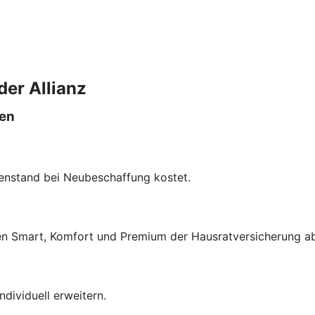
der Allianz
len
enstand bei Neubeschaffung kostet.
fen Smart, Komfort und Premium der Hausratversicherung a
dividuell erweitern.