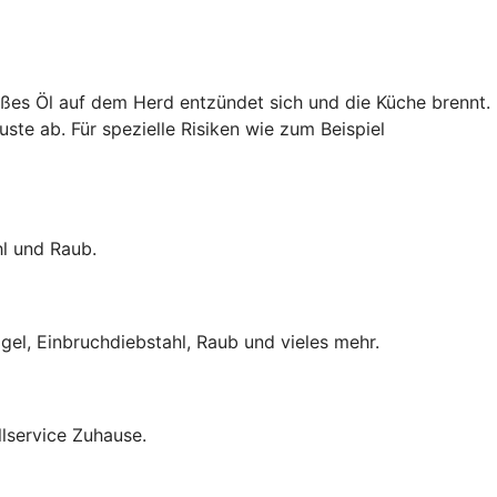
ißes Öl auf dem Herd entzündet sich und die Küche brennt.
uste ab. Für spezielle Risiken wie zum Beispiel
hl und Raub.
el, Einbruchdiebstahl, Raub und vieles mehr.
lservice Zuhause.