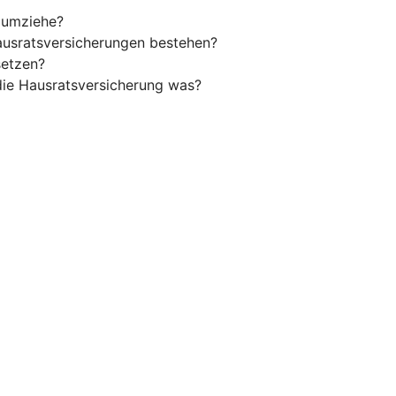
h umziehe?
usratsversicherungen bestehen?
setzen?
 die Hausratsversicherung was?