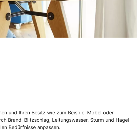
hen und Ihren Besitz wie zum Beispiel Möbel oder
rch Brand, Blitzschlag, Leitungswasser, Sturm und Hagel
llen Bedürfnisse anpassen.