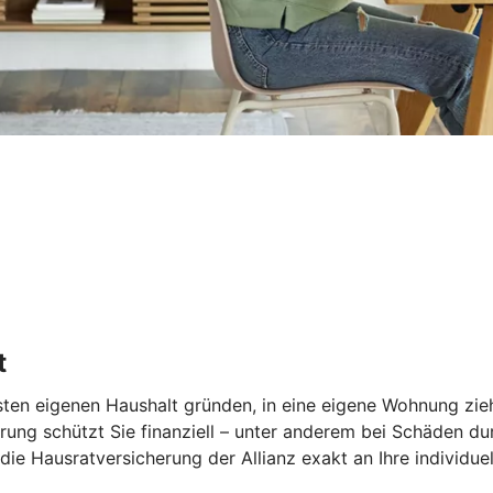
t
rsten eigenen Haushalt gründen, in eine eigene Wohnung zie
rung schützt Sie finanziell – unter anderem bei Schäden du
ie Hausratversicherung der Allianz exakt an Ihre individue