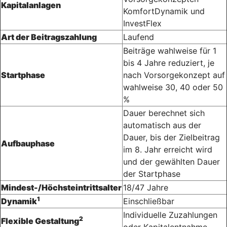
Kapitalanlagen
KomfortDynamik und
InvestFlex
Art der Beitragszahlung
Laufend
Beiträge wahlweise für 1
bis 4 Jahre reduziert, je
Startphase
nach Vorsorgekonzept auf
wahlweise 30, 40 oder 50
%
Dauer berechnet sich
automatisch aus der
Dauer, bis der Zielbeitrag
Aufbauphase
im 8. Jahr erreicht wird
und der gewählten Dauer
der Startphase
Mindest-/Höchsteintrittsalter
18/47 Jahre
1
Dynamik
Einschließbar
Individuelle Zuzahlungen
2
Flexible Gestaltung
oder Kapital­entnahme