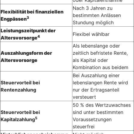
Nach 3 Jahren zu
Flexibilität bei finanziellen
bestimmten Anlässen
3
Engpässen
Stundung möglich
Leistungszeitpunkt der
Flexibel wählbar
4
Altersvorsorge
Als lebenslange oder
Auszahlungsform der
zeitlich befristete Rente,
Altersvorsorge
als Kapital oder
Kombination aus beidem
Bei Auszahlung einer
Steuervorteil bei
lebenslangen Rente wird
Rentenzahlung
nur der Ertragsanteil
versteuert
50 % des Wertzuwachses
Steuervorteil bei
sind unter bestimmten
5
Kapitalzahlung
Voraussetzungen
steuerfrei