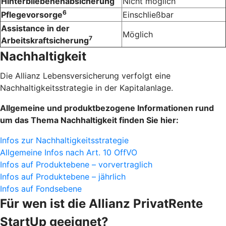
Hinterbliebenenabsicherung
Nicht möglich
6
Pflegevorsorge
Einschließbar
Assistance in der
Möglich
7
Arbeitskraftsicherung
Nachhaltigkeit
Die Allianz Lebensversicherung verfolgt eine
Nachhaltigkeitsstrategie in der Kapitalanlage.
Allgemeine und produktbezogene Informationen rund
um das Thema Nachhaltigkeit finden Sie hier:
Infos zur Nachhaltigkeitsstrategie
Allgemeine Infos nach Art. 10 OffVO
Infos auf Produktebene – vorvertraglich
Infos auf Produktebene – jährlich
Infos auf Fondsebene
Für wen ist die Allianz Privat­Rente
StartUp geeignet?