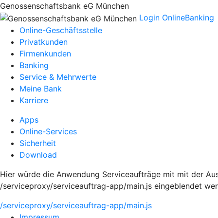
Genossenschaftsbank eG München
Login OnlineBanking
Online-Geschäftsstelle
Privatkunden
Firmenkunden
Banking
Service & Mehrwerte
Meine Bank
Karriere
Apps
Online-Services
Sicherheit
Download
Hier würde die Anwendung Serviceaufträge mit mit der Aus
/serviceproxy/serviceauftrag-app/main.js eingeblendet we
/serviceproxy/serviceauftrag-app/main.js
Impressum