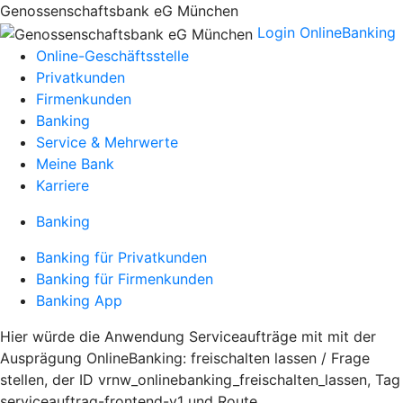
Genossenschaftsbank eG München
Login OnlineBanking
Online-Geschäftsstelle
Privatkunden
Firmenkunden
Banking
Service & Mehrwerte
Meine Bank
Karriere
Banking
Banking für Privatkunden
Banking für Firmenkunden
Banking App
Hier würde die Anwendung Serviceaufträge mit mit der
Ausprägung OnlineBanking: freischalten lassen / Frage
stellen, der ID vrnw_onlinebanking_freischalten_lassen, Tag
serviceauftrag-frontend-v1 und Route