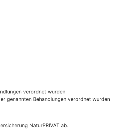
handlungen verordnet wurden
 der genannten Behandlungen verordnet wurden
versicherung NaturPRIVAT ab.