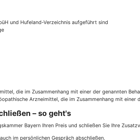
ebüH und Hufeland-Verzeichnis aufgeführt sind
ge
ndmittel, die im Zusammenhang mit einer der genannten Be
möopathische Arzneimittel, die im Zusammenhang mit einer
hließen – so geht's
gskammer Bayern Ihren Preis und schließen Sie Ihre Zusatz
 auch im persönlichen Gespräch abschließen.