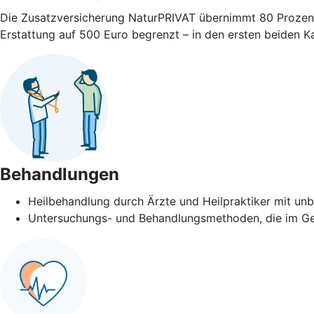
Die Zusatzversicherung NaturPRIVAT übernimmt 80 Prozent, p
Erstattung auf 500 Euro begrenzt – in den ersten beiden K
Behandlungen
Heilbehandlung durch Ärzte und Heilpraktiker mit unb
Untersuchungs- und Behandlungsmethoden, die im Gebü