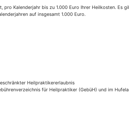
ro Kalenderjahr bis zu 1.000 Euro Ihrer Heilkosten. Es gibt
alenderjahren auf insgesamt 1.000 Euro.
eschränkter Heilpraktikererlaubnis
hrenverzeichnis für Heilpraktiker (GebüH) und im Hufelan