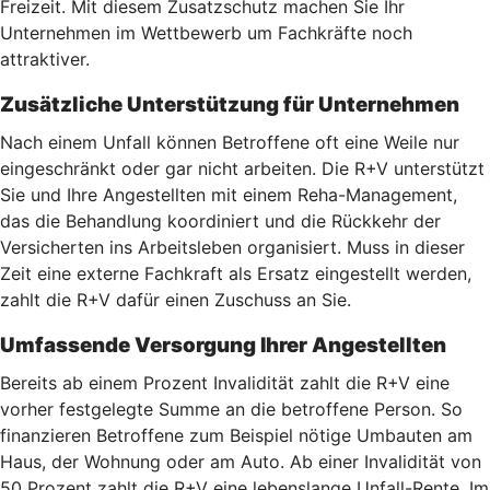
Freizeit. Mit diesem Zusatzschutz machen Sie Ihr
Unternehmen im Wettbewerb um Fachkräfte noch
attraktiver.
Zusätzliche Unterstützung für Unternehmen
Nach einem Unfall können Betroffene oft eine Weile nur
eingeschränkt oder gar nicht arbeiten. Die R+V unterstützt
Sie und Ihre Angestellten mit einem Reha-Management,
das die Behandlung koordiniert und die Rückkehr der
Versicherten ins Arbeitsleben organisiert. Muss in dieser
Zeit eine externe Fachkraft als Ersatz eingestellt werden,
zahlt die R+V dafür einen Zuschuss an Sie.
Umfassende Versorgung Ihrer Angestellten
Bereits ab einem Prozent Invalidität zahlt die R+V eine
vorher festgelegte Summe an die betroffene Person. So
finanzieren Betroffene zum Beispiel nötige Umbauten am
Haus, der Wohnung oder am Auto. Ab einer Invalidität von
50 Prozent zahlt die R+V eine lebenslange Unfall-Rente. Im