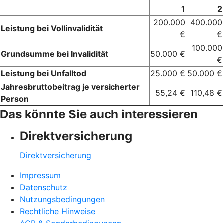
1
2
200.000
400.000
Leistung bei Vollinvalidität
€
€
100.000
Grundsumme bei Invalidität
50.000 €
€
Leistung bei Unfalltod
25.000 €
50.000 €
Jahresbruttobeitrag je versicherter
55,24 €
110,48 €
Person
Das könnte Sie auch interessieren
Direktversicherung
Direktversicherung
Impressum
Datenschutz
Nutzungsbedingungen
Rechtliche Hinweise