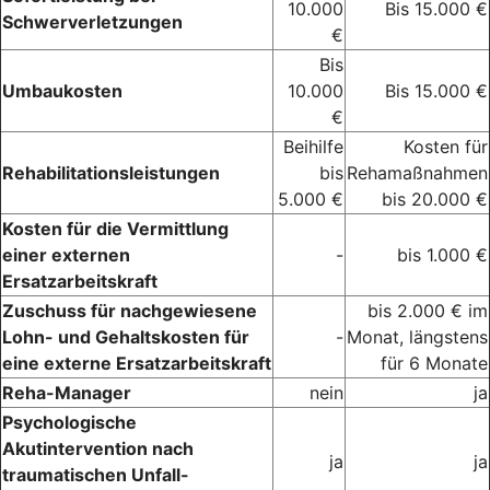
10.000
Bis 15.000 €
Schwerverletzungen
€
Bis
Umbaukosten
10.000
Bis 15.000 €
€
Beihilfe
Kosten für
Rehabilitationsleistungen
bis
Rehamaßnahmen
5.000 €
bis 20.000 €
Kosten für die Vermittlung
einer externen
-
bis 1.000 €
Ersatzarbeitskraft
Zuschuss für nachgewiesene
bis 2.000 € im
Lohn- und Gehaltskosten für
-
Monat, längstens
eine externe Ersatzarbeitskraft
für 6 Monate
Reha-Manager
nein
ja
Psychologische
Akutintervention nach
ja
ja
traumatischen Unfall-