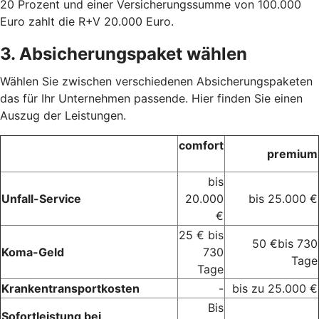
20 Prozent und einer Versicherungssumme von 100.000
Euro zahlt die R+V 20.000 Euro.
3. Absicherungspaket wählen
Wählen Sie zwischen verschiedenen Absicherungspaketen
das für Ihr Unternehmen passende. Hier finden Sie einen
Auszug der Leistungen.
comfort
premium
bis
Unfall-Service
20.000
bis 25.000 €
€
25 € bis
50 €bis 730
Koma-Geld
730
Tage
Tage
Krankentransportkosten
-
bis zu 25.000 €
Bis
Sofortleistung bei