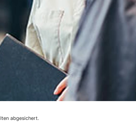
lten abgesichert.