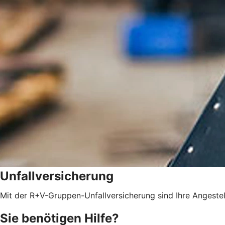
Unfallversicherung
Mit der R+V-Gruppen-Unfallversicherung sind Ihre Angestel
Sie benötigen Hilfe?