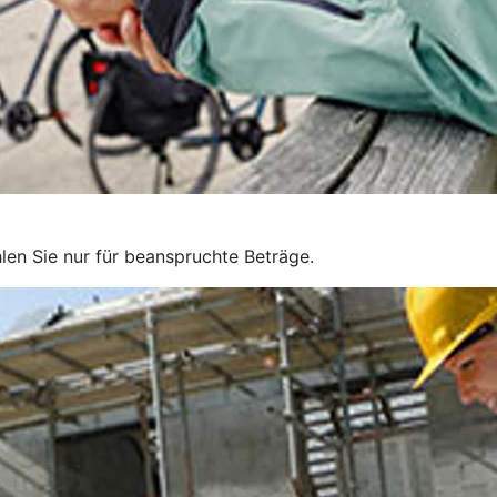
len Sie nur für beanspruchte Beträge.