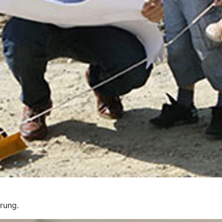
erung.